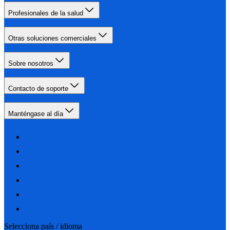
Profesionales de la salud
Otras soluciones comerciales
Sobre nosotros
Contacto de soporte
Manténgase al día
Selecciona país / idioma