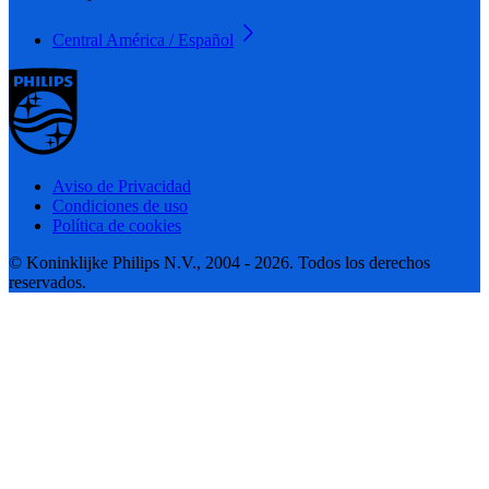
Central América / Español
Aviso de Privacidad
Condiciones de uso
Política de cookies
© Koninklijke Philips N.V., 2004 - 2026. Todos los derechos
reservados.