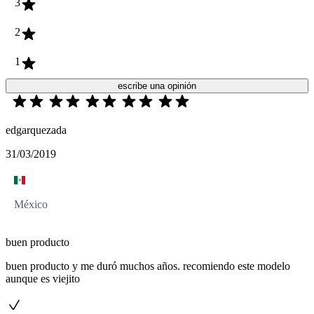
3
2
1
escribe una opinión
edgarquezada
31/03/2019
México
buen producto
buen producto y me duró muchos años. recomiendo este modelo
aunque es viejito