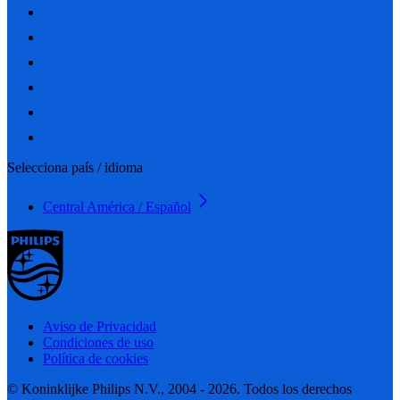
Selecciona país / idioma
Central América / Español
Aviso de Privacidad
Condiciones de uso
Política de cookies
© Koninklijke Philips N.V., 2004 - 2026. Todos los derechos