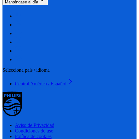
Manténgase al día
Selecciona país / idioma
Central América / Español
Aviso de Privacidad
Condiciones de uso
Política de cookies