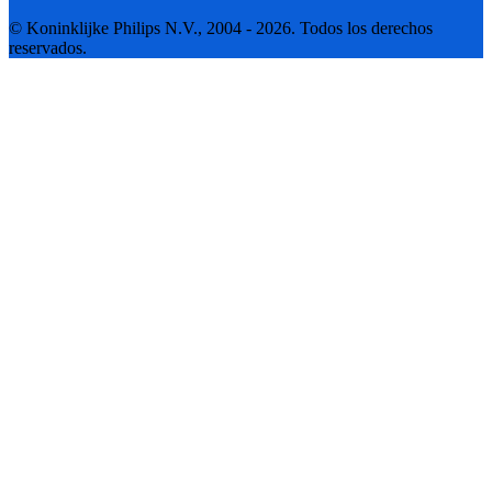
© Koninklijke Philips N.V., 2004 - 2026. Todos los derechos
reservados.