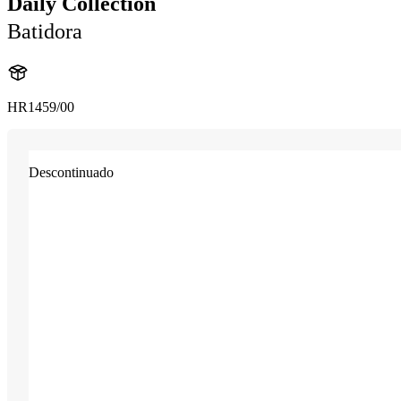
Daily Collection
Batidora
HR1459/00
Descontinuado