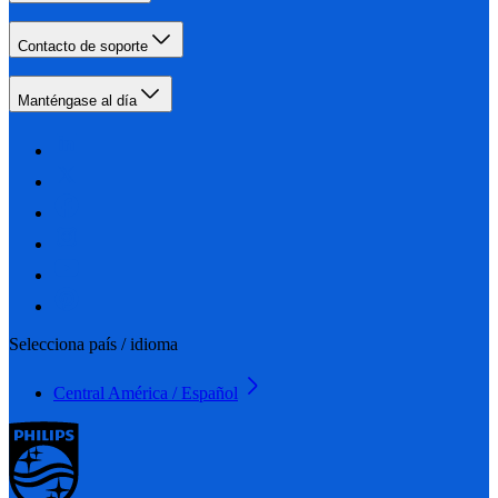
Contacto de soporte
Manténgase al día
Selecciona país / idioma
Central América / Español