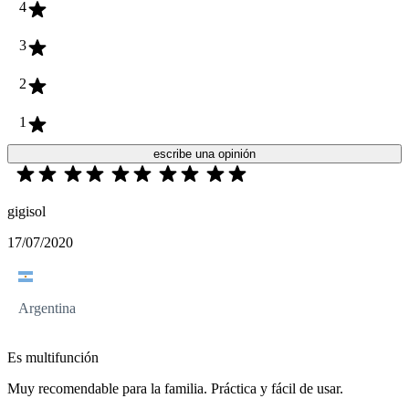
4
3
2
1
escribe una opinión
gigisol
17/07/2020
Argentina
Es multifunción
Muy recomendable para la familia. Práctica y fácil de usar.