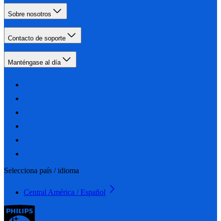
Sobre nosotros
Contacto de soporte
Manténgase al día
Selecciona país / idioma
Central América / Español