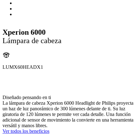
Xperion 6000
Lámpara de cabeza
LUMX60HEADX1
X60HEAD
X60HEADX1
Diseñado pensando en ti
La lámpara de cabeza Xperion 6000 Headlight de Philips proyecta
un haz de luz panorámico de 300 lúmenes delante de ti. Su luz
giratoria de 120 lúmenes te permite ver cada detalle. Una función
adicional de sensor de movimiento la convierte en una herramienta
versátil y manos libres.
Ver todos los beneficios