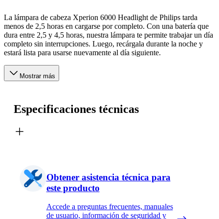
La lámpara de cabeza Xperion 6000 Headlight de Philips tarda
menos de 2,5 horas en cargarse por completo. Con una batería que
dura entre 2,5 y 4,5 horas, nuestra lámpara te permite trabajar un día
completo sin interrupciones. Luego, recárgala durante la noche y
estará lista para usarse nuevamente al día siguiente.
Mostrar más
Especificaciones técnicas
Obtener asistencia técnica para
este producto
Accede a preguntas frecuentes, manuales
de usuario, información de seguridad y