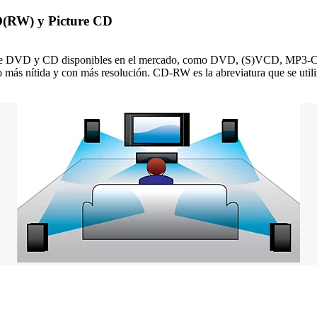
RW) y Picture CD
discos de DVD y CD disponibles en el mercado, como DVD, (S)VCD,
más nítida y con más resolución. CD-RW es la abreviatura que se utili