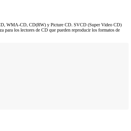
 MP3-CD, WMA-CD, CD(RW) y Picture CD. SVCD (Super Video CD)
za para los lectores de CD que pueden reproducir los formatos de