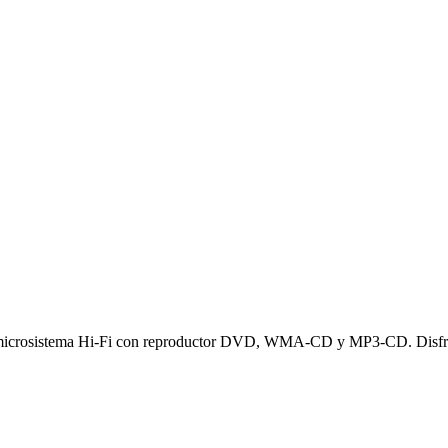
vo microsistema Hi-Fi con reproductor DVD, WMA-CD y MP3-CD. Disfruta