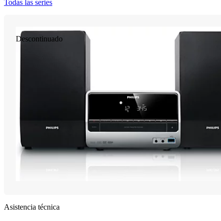
Todas las series
Descontinuado
Asistencia técnica