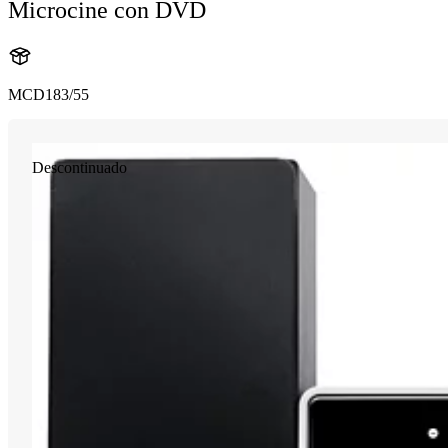
Microcine con DVD
MCD183/55
Descontinuado