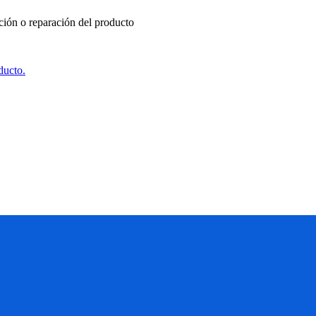
ución o reparación del producto
ducto.