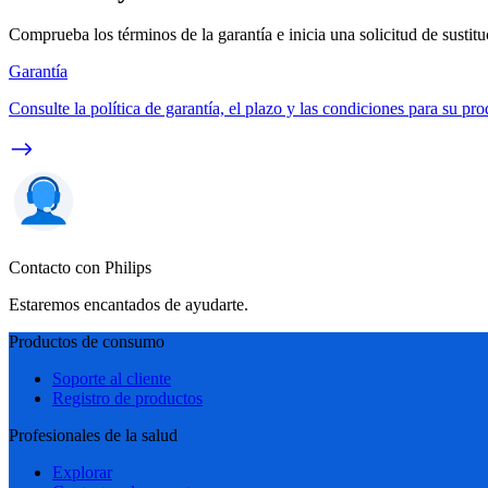
Comprueba los términos de la garantía e inicia una solicitud de sustit
Garantía
Consulte la política de garantía, el plazo y las condiciones para su pro
Contacto con Philips
Estaremos encantados de ayudarte.
Productos de consumo
Soporte al cliente
Registro de productos
Profesionales de la salud
Explorar