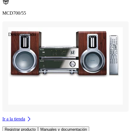
MCD700/55
Descontinuado
Ir a la tienda
Registrar producto
Manuales y documentación