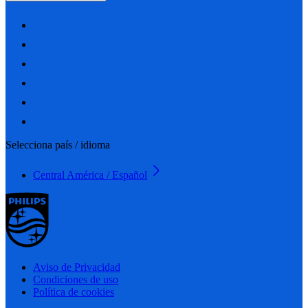
Selecciona país / idioma
Central América / Español
Aviso de Privacidad
Condiciones de uso
Política de cookies