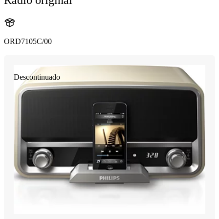
Radio original
ORD7105C/00
Descontinuado