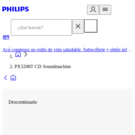
Acá comienza un estilo de vida saludable. Subscríbete y obtén información de primera mano
PX5208T CD Soundmachine
Descontinuado