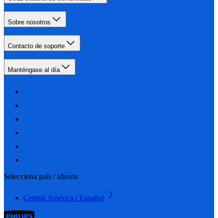
Sobre nosotros
Contacto de soporte
Manténgase al día
Selecciona país / idioma
Central América / Español