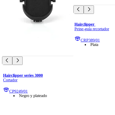
Hairclipper 
Peine-guía recortador
CRP389/01
Plata
Hairclipper series 3000
Cortador
CP9249/01
Negro y plateado