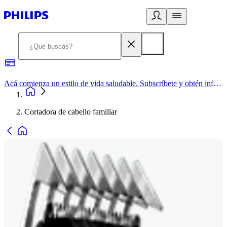
Acá comienza un estilo de vida saludable. Subscríbete y obtén información de primera mano
Cortadora de cabello familiar