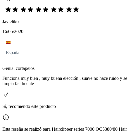
Javieliko
16/05/2020
España
Genial cortapelos
Funciona muy bien , muy buena elección , suave no hace ruido y se
limpia facilmente
Sí, recomiendo este producto
Esta reseña se realizó para Hairclipper series 7000 QC5380/80 Hair