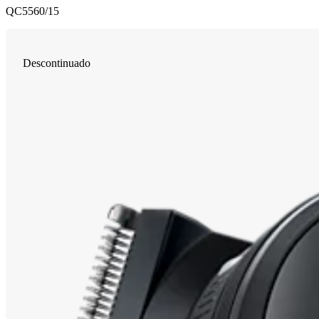
QC5560/15
Descontinuado