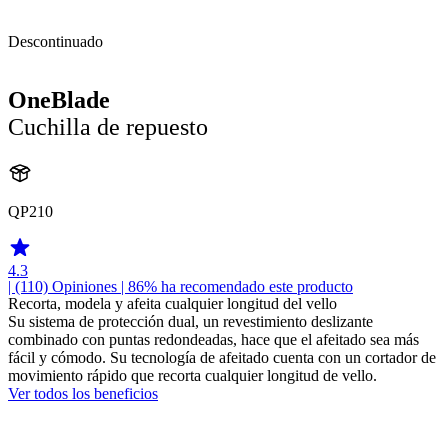
Descontinuado
OneBlade
Cuchilla de repuesto
QP210
4.3
| (110)
Opiniones
| 86% ha recomendado este producto
Recorta, modela y afeita cualquier longitud del vello
Su sistema de protección dual, un revestimiento deslizante
combinado con puntas redondeadas, hace que el afeitado sea más
fácil y cómodo. Su tecnología de afeitado cuenta con un cortador de
movimiento rápido que recorta cualquier longitud de vello.
Ver todos los beneficios