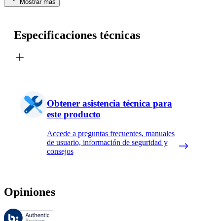
Mostrar más
Especificaciones técnicas
Obtener asistencia técnica para
este producto
Accede a preguntas frecuentes, manuales
de usuario, información de seguridad y
consejos
Opiniones
Estas reseñas las gestiona Bazaarvoice y cumplen con la política de au