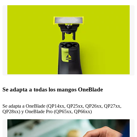
Se adapta a todas los mangos OneBlade
Se adapta a OneBlade (QP14xx, QP25xx, QP26xx, QP27xx,
QP28xx) y OneBlade Pro (QP65xx, QP66xx)