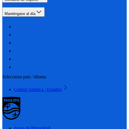
Manténgase al día
Selecciona país / idioma
Central América / Español
Aviso de Privacidad