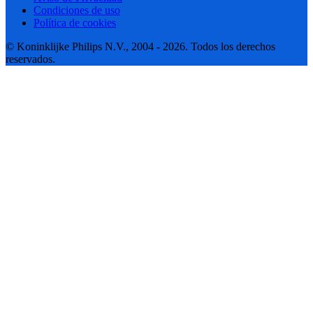
Condiciones de uso
Política de cookies
© Koninklijke Philips N.V., 2004 - 2026. Todos los derechos
reservados.