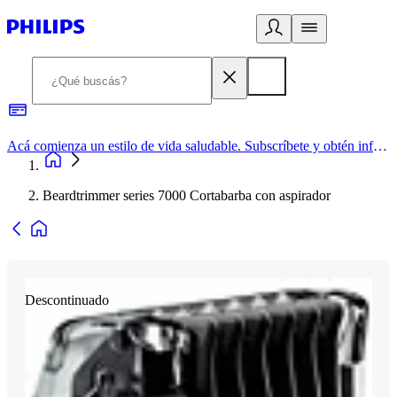
Acá comienza un estilo de vida saludable. Subscríbete y obtén información de primera mano
Beardtrimmer series 7000 Cortabarba con aspirador
Descontinuado