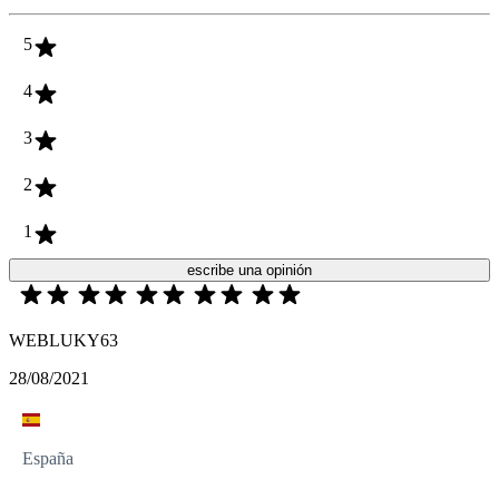
5
4
3
2
1
escribe una opinión
WEBLUKY63
28/08/2021
España