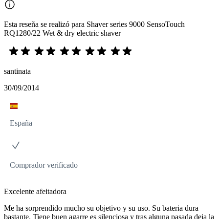
Esta reseña se realizó para Shaver series 9000 SensoTouch
RQ1280/22 Wet & dry electric shaver
santinata
30/09/2014
España
Comprador verificado
Excelente afeitadora
Me ha sorprendido mucho su objetivo y su uso. Su bateria dura
bastante. Tiene buen agarre es silenciosa y tras alguna pasada deja la