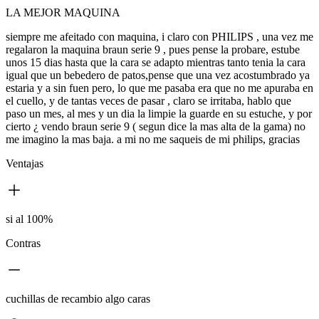
LA MEJOR MAQUINA
siempre me afeitado con maquina, i claro con PHILIPS , una vez me
regalaron la maquina braun serie 9 , pues pense la probare, estube
unos 15 dias hasta que la cara se adapto mientras tanto tenia la cara
igual que un bebedero de patos,pense que una vez acostumbrado ya
estaria y a sin fuen pero, lo que me pasaba era que no me apuraba en
el cuello, y de tantas veces de pasar , claro se irritaba, hablo que
paso un mes, al mes y un dia la limpie la guarde en su estuche, y por
cierto ¿ vendo braun serie 9 ( segun dice la mas alta de la gama) no
me imagino la mas baja. a mi no me saqueis de mi philips, gracias
Ventajas
si al 100%
Contras
cuchillas de recambio algo caras