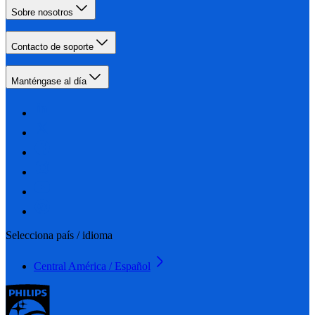
Sobre nosotros
Contacto de soporte
Manténgase al día
Selecciona país / idioma
Central América / Español