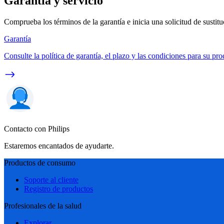
Garantía y servicio
Comprueba los términos de la garantía e inicia una solicitud de sustit
Garantía
Consulte la política de garantía, el plazo y las condiciones para su pro
Contacto con Philips
Estaremos encantados de ayudarte.
Productos de consumo
Soporte al cliente
Registro de productos
Profesionales de la salud
Explorar