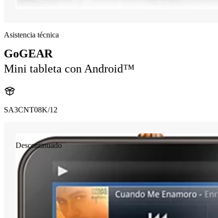
Asistencia técnica
GoGEAR
Mini tableta con Android™
SA3CNT08K/12
Descontinuado