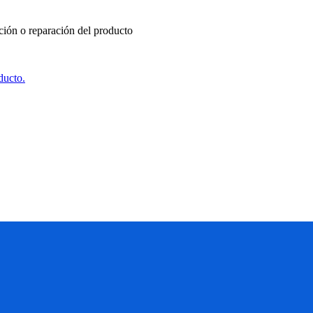
ución o reparación del producto
ducto.