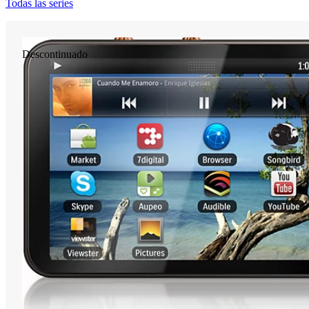
Todas las series
Descontinuado