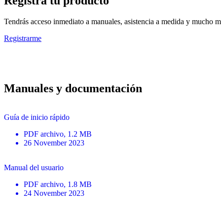
Registra tu producto
Tendrás acceso inmediato a manuales, asistencia a medida y mucho má
Registrarme
Manuales y documentación
Guía de inicio rápido
PDF
archivo
, 1.2 MB
26 November 2023
Manual del usuario
PDF
archivo
, 1.8 MB
24 November 2023