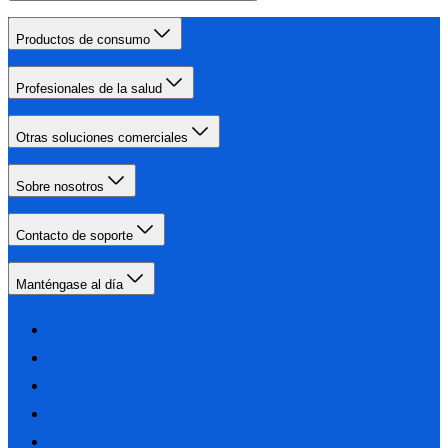
Productos de consumo
Profesionales de la salud
Otras soluciones comerciales
Sobre nosotros
Contacto de soporte
Manténgase al día