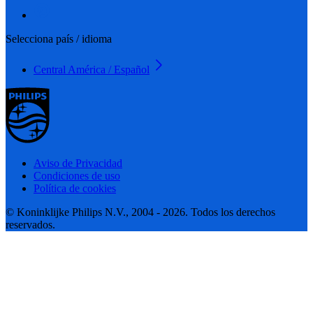
Selecciona país / idioma
Central América / Español
Aviso de Privacidad
Condiciones de uso
Política de cookies
© Koninklijke Philips N.V., 2004 - 2026. Todos los derechos
reservados.