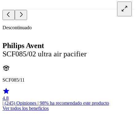
Descontinuado
Philips Avent
SCF085/02 ultra air pacifier
SCF085/11
4.8
| (245)
Opiniones
| 98% ha recomendado este producto
Ver todos los beneficios