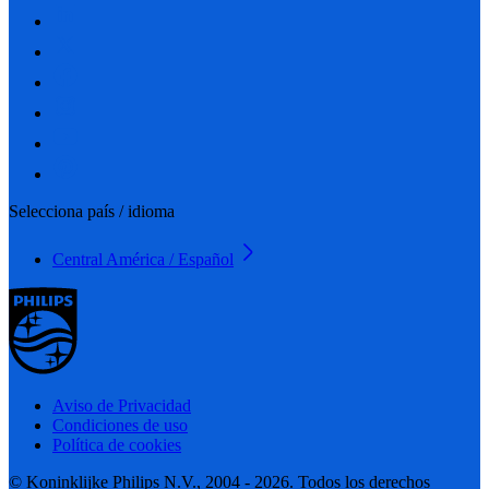
Selecciona país / idioma
Central América / Español
Aviso de Privacidad
Condiciones de uso
Política de cookies
© Koninklijke Philips N.V., 2004 - 2026. Todos los derechos