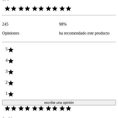
245
98
%
Opiniones
ha recomendado este producto
5
4
3
2
1
escribe una opinión