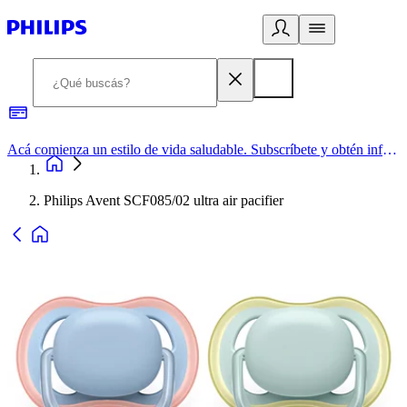
Acá comienza un estilo de vida saludable. Subscríbete y obtén información de primera mano
Philips Avent SCF085/02 ultra air pacifier