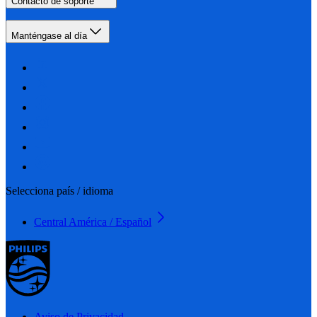
Contacto de soporte
Manténgase al día
Selecciona país / idioma
Central América / Español
Aviso de Privacidad