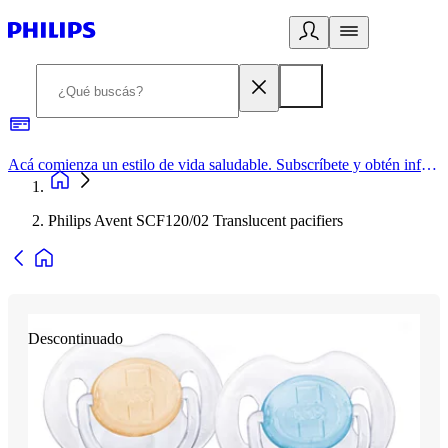
Acá comienza un estilo de vida saludable. Subscríbete y obtén información de primera mano
Philips Avent SCF120/02 Translucent pacifiers
Descontinuado