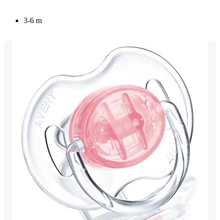
3-6 m