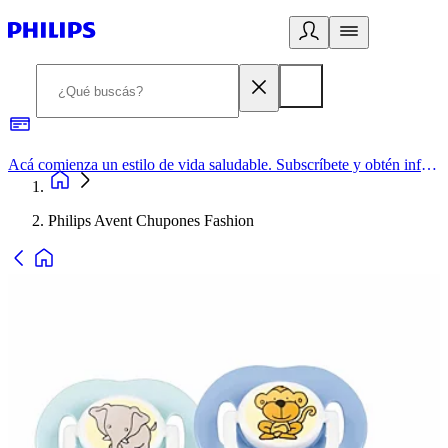
Acá comienza un estilo de vida saludable. Subscríbete y obtén información de primera mano
Philips Avent Chupones Fashion