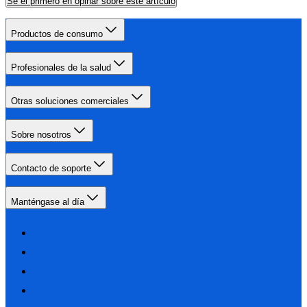
Sé el primero en opinar sobre este artículo
Productos de consumo
Profesionales de la salud
Otras soluciones comerciales
Sobre nosotros
Contacto de soporte
Manténgase al día