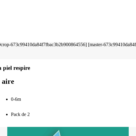
 piel respire
 aire
0-6m
Pack de 2