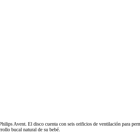
ilips Avent. El disco cuenta con seis orificios de ventilación para permi
arrollo bucal natural de su bebé.