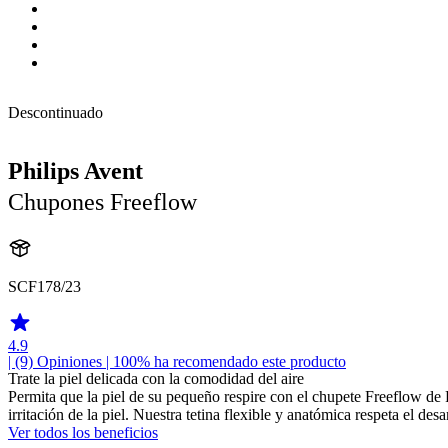
Descontinuado
Philips Avent
Chupones Freeflow
SCF178/23
4.9
| (9)
Opiniones
| 100% ha recomendado este producto
Trate la piel delicada con la comodidad del aire
Permita que la piel de su pequeño respire con el chupete Freeflow de Ph
irritación de la piel. Nuestra tetina flexible y anatómica respeta el des
Ver todos los beneficios