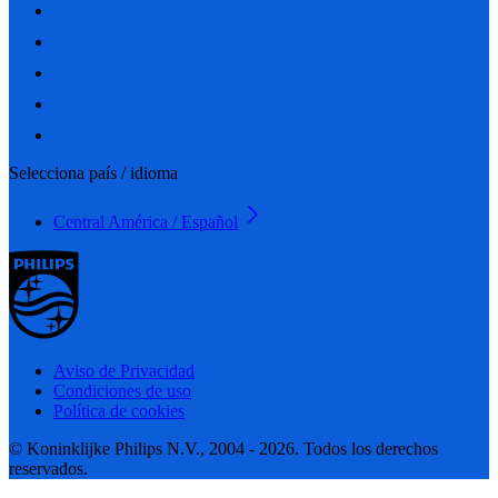
Selecciona país / idioma
Central América / Español
Aviso de Privacidad
Condiciones de uso
Política de cookies
© Koninklijke Philips N.V., 2004 - 2026. Todos los derechos
reservados.