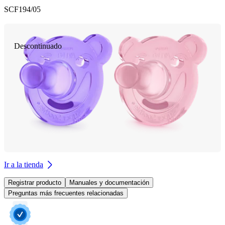
SCF194/05
Descontinuado
Ir a la tienda
Registrar producto
Manuales y documentación
Preguntas más frecuentes relacionadas