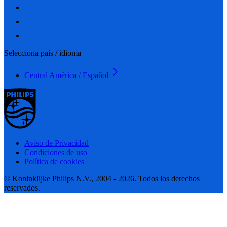
Selecciona país / idioma
Central América / Español
Aviso de Privacidad
Condiciones de uso
Política de cookies
© Koninklijke Philips N.V., 2004 - 2026. Todos los derechos
reservados.