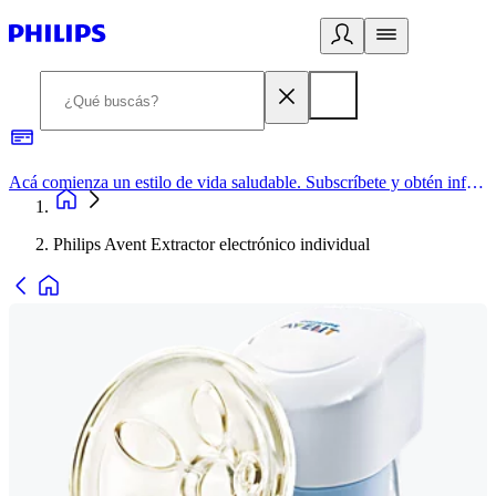
Acá comienza un estilo de vida saludable. Subscríbete y obtén información de primera mano
Philips Avent Extractor electrónico individual