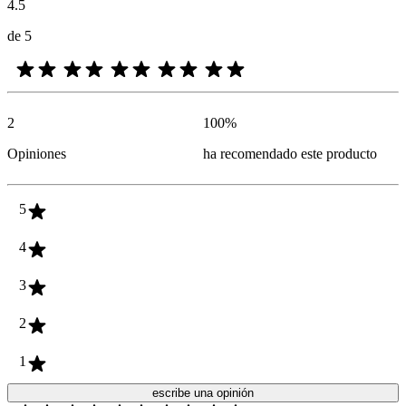
4.5
de 5
2
100
%
Opiniones
ha recomendado este producto
5
4
3
2
1
escribe una opinión