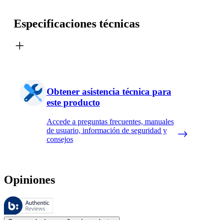
Especificaciones técnicas
Obtener asistencia técnica para
este producto
Accede a preguntas frecuentes, manuales
de usuario, información de seguridad y
consejos
Opiniones
Estas reseñas las gestiona Bazaarvoice y cumplen con la política de au