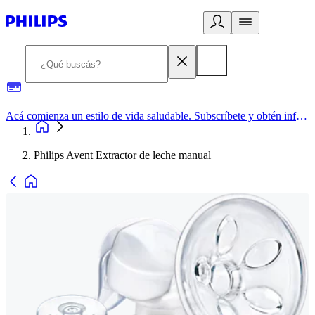
Acá comienza un estilo de vida saludable. Subscríbete y obtén información de primera mano
Philips Avent Extractor de leche manual