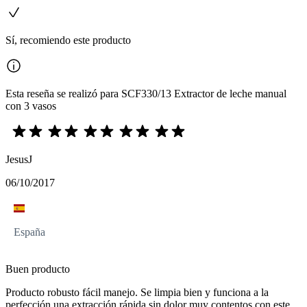
Sí, recomiendo este producto
Esta reseña se realizó para SCF330/13 Extractor de leche manual
con 3 vasos
JesusJ
06/10/2017
España
Buen producto
Producto robusto fácil manejo. Se limpia bien y funciona a la
perfección una extracción rápida sin dolor muy contentos con este