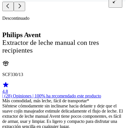
Descontinuado
Philips Avent
Extractor de leche manual con tres
recipientes
SCF330/13
4.8
| (28)
Opiniones
| 100% ha recomendado este producto
Más comodidad, más leche, fácil de transportar*
Siéntese cómodamente sin inclinarse hacia delante y deje que el
suave cojín masajeador estimule delicadamente el flujo de leche. El
extractor de leche manual Avent tiene pocos componentes, es fácil
de armar, usar y limpiar. Es ligero y compacto para disfrutar una
extracción sencilla en cualquier lugar.