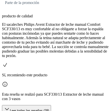
Parte de la promoción
producto de calidad
El sacaleches Philips Avent Extractor de leche manual Comfort
SCF330/13 es muy confortable al no obligarte a forzar la espalda
con posturas incómodas ya que puedes sentarte como lo haces
habitualmente. Además la tetina natural se adapta perfectamente al
contorno de tu pecho evitando así marcharte de leche y pudiendo
aprovecharla toda para tu bebé. La succión se controla manualmente
pudiendo graduar las posibles molestias debidas a la sensibilidad de
tu pezón.
Sí, recomiendo este producto
Esta reseña se realizó para SCF330/13 Extractor de leche manual
con 3 vasos
Leer todas las reseñas (28)