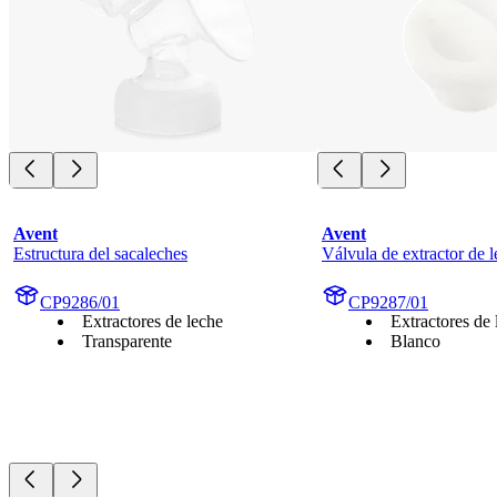
Avent
Avent
Estructura del sacaleches
Válvula de extractor de 
CP9286/01
CP9287/01
Extractores de leche
Extractores de 
Transparente
Blanco