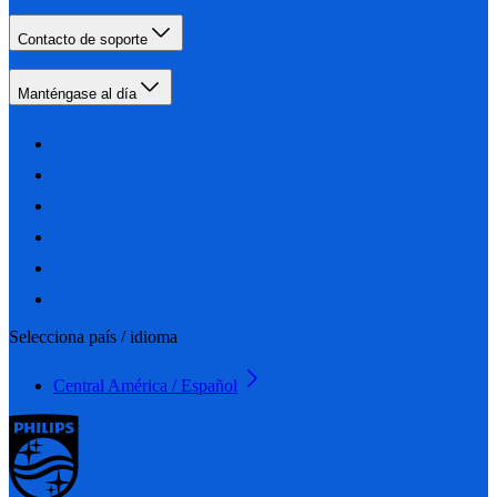
Contacto de soporte
Manténgase al día
Selecciona país / idioma
Central América / Español