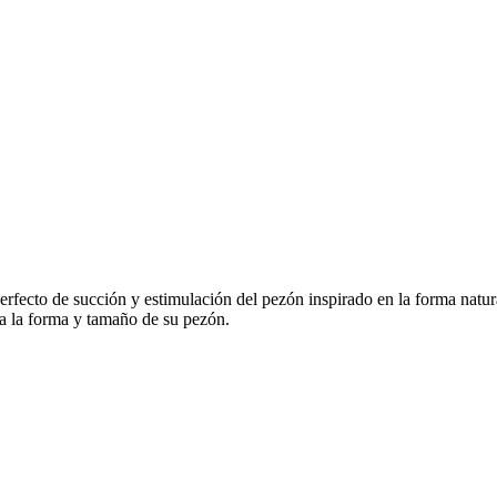
erfecto de succión y estimulación del pezón inspirado en la forma natura
 a la forma y tamaño de su pezón.