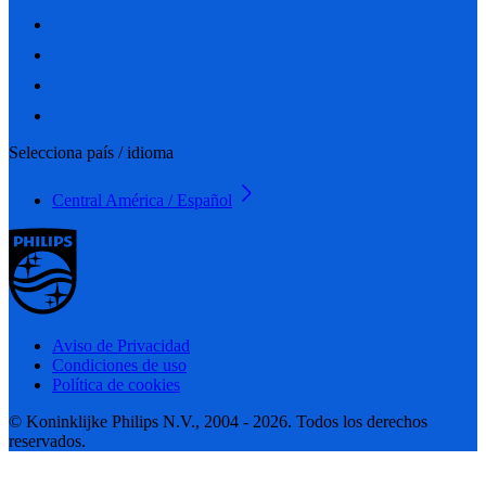
Selecciona país / idioma
Central América / Español
Aviso de Privacidad
Condiciones de uso
Política de cookies
© Koninklijke Philips N.V., 2004 - 2026. Todos los derechos
reservados.