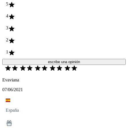
5
4
3
2
1
escribe una opinión
Evaviana
07/06/2021
España