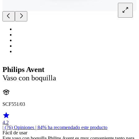
Philips Avent
Vaso con boquilla
SCF551/03
4.2
| (76)
Opiniones
| 84% ha recomendado este producto
Fácil de usar
Este vaso con boquilla Philips Avent es muy conveniente tanto para