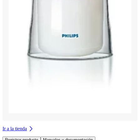
Ir a la tienda
Registrar producto
Manuales y documentación