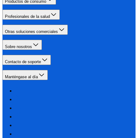
Productos de consumo
Profesionales de la salud
Otras soluciones comerciales
Sobre nosotros
Contacto de soporte
Manténgase al día