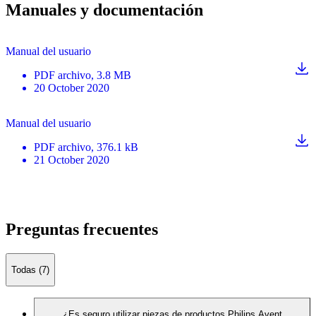
Manuales y documentación
Manual del usuario
PDF
archivo
, 3.8 MB
20 October 2020
Manual del usuario
PDF
archivo
, 376.1 kB
21 October 2020
Preguntas frecuentes
Todas (7)
¿Es seguro utilizar piezas de productos Philips Avent