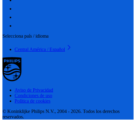
Selecciona país / idioma
Central América / Español
Aviso de Privacidad
Condiciones de uso
Política de cookies
© Koninklijke Philips N.V., 2004 - 2026. Todos los derechos
reservados.