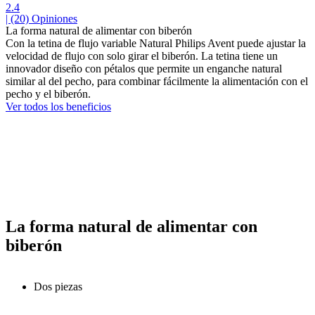
2.4
| (20)
Opiniones
La forma natural de alimentar con biberón
Con la tetina de flujo variable Natural Philips Avent puede ajustar la
velocidad de flujo con solo girar el biberón. La tetina tiene un
innovador diseño con pétalos que permite un enganche natural
similar al del pecho, para combinar fácilmente la alimentación con el
pecho y el biberón.
Ver todos los beneficios
La forma natural de alimentar con
biberón
Dos piezas