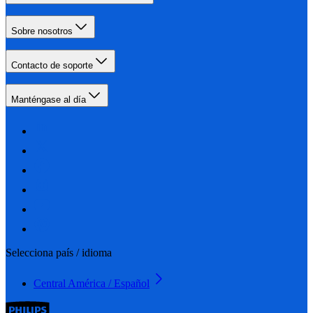
Sobre nosotros
Contacto de soporte
Manténgase al día
Selecciona país / idioma
Central América / Español