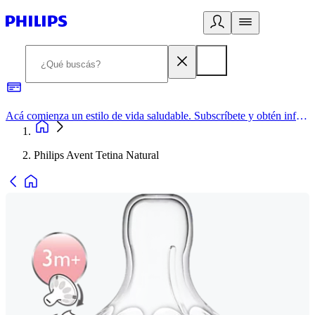
Acá comienza un estilo de vida saludable. Subscríbete y obtén información de primera mano
Philips Avent Tetina Natural