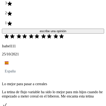
3
2
1
escribe una opinión
Isabel111
25/10/2021
España
Lo mejor para pasar a cereales
La tetina de flujo variable ha sido lo mejor para mis hijos cuando he
empezado a meter cereal en el biberon. Me encanta esta tetina