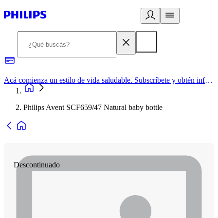
Acá comienza un estilo de vida saludable. Subscríbete y obtén información de primera mano
Philips Avent SCF659/47 Natural baby bottle
Descontinuado