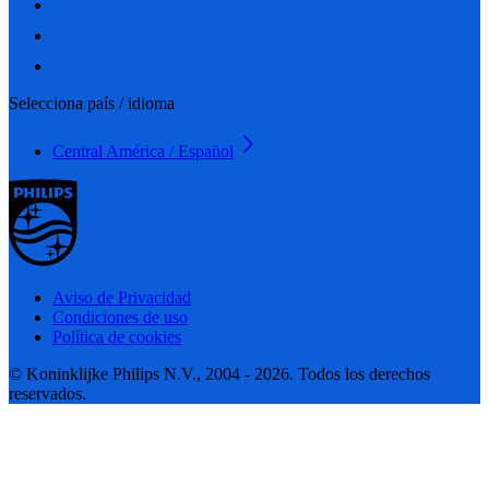
Selecciona país / idioma
Central América / Español
Aviso de Privacidad
Condiciones de uso
Política de cookies
© Koninklijke Philips N.V., 2004 - 2026. Todos los derechos
reservados.