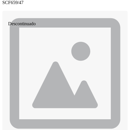
SCF659/47
Descontinuado