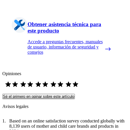
Obtener asistencia técnica para
este producto
Accede a preguntas frecuentes, manuales
de usuario, información de seguridad y
consejos
Opiniones
Sé el primero en opinar sobre este artículo
Avisos legales
Based on an online satisfaction survey conducted globally with
8,139 users of mother and child care brands and products in