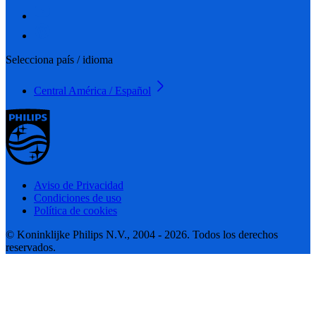
Selecciona país / idioma
Central América / Español
Aviso de Privacidad
Condiciones de uso
Política de cookies
© Koninklijke Philips N.V., 2004 - 2026. Todos los derechos
reservados.