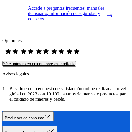
Accede a preguntas frecuentes, manuales
de usuario, información de seguridad y
consejos
Opiniones
Sé el primero en opinar sobre este artículo
Avisos legales
Basado en una encuesta de satisfacción online realizada a nivel
global en 2023 con 10 109 usuarios de marcas y productos para
el cuidado de madres y bebés.
Productos de consumo