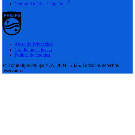
Central América / Español
Aviso de Privacidad
Condiciones de uso
Política de cookies
© Koninklijke Philips N.V., 2004 - 2026. Todos los derechos
reservados.