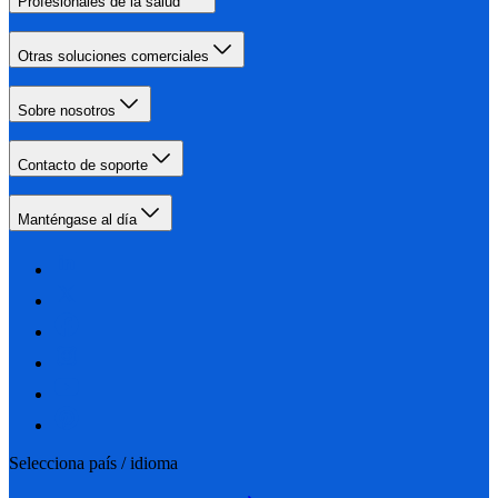
Profesionales de la salud
Otras soluciones comerciales
Sobre nosotros
Contacto de soporte
Manténgase al día
Selecciona país / idioma