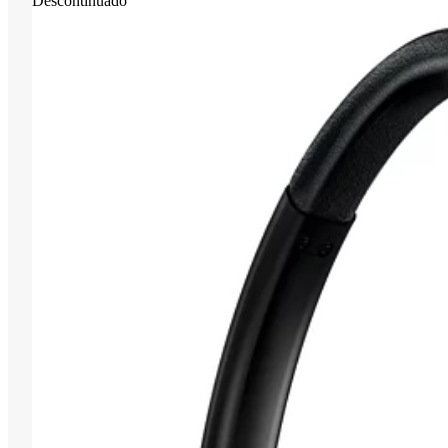
Descontinuado