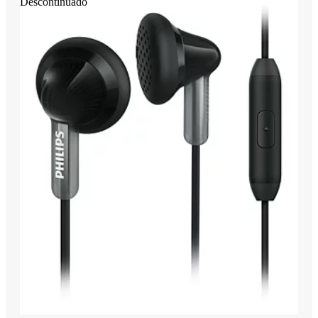
Descontinuado