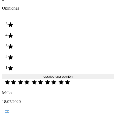
Opiniones
5
4
3
2
1
escribe una opinión
Malks
18/07/2020