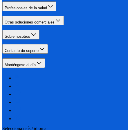
Profesionales de la salud
Otras soluciones comerciales
Sobre nosotros
Contacto de soporte
Manténgase al día
Selecciona país / idioma