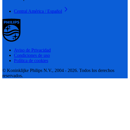
Central América / Español
Aviso de Privacidad
Condiciones de uso
Política de cookies
© Koninklijke Philips N.V., 2004 - 2026. Todos los derechos
reservados.