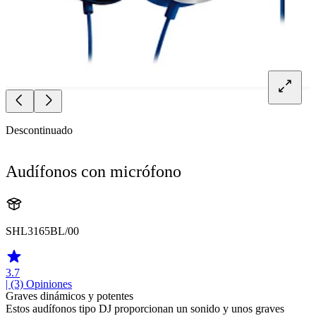
Descontinuado
Audífonos con micrófono
SHL3165BL/00
3.7
| (3)
Opiniones
Graves dinámicos y potentes
Estos audífonos tipo DJ proporcionan un sonido y unos graves