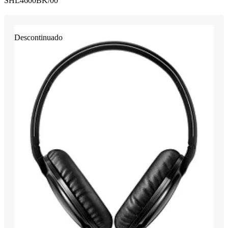
SHL4600BK/00
Descontinuado