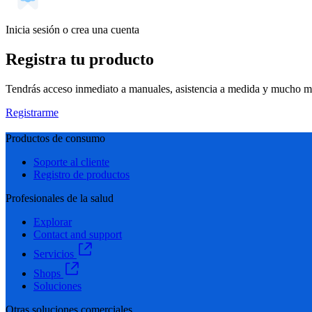
Inicia sesión o crea una cuenta
Registra tu producto
Tendrás acceso inmediato a manuales, asistencia a medida y mucho má
Registrarme
Productos de consumo
Soporte al cliente
Registro de productos
Profesionales de la salud
Explorar
Contact and support
Servicios
Shops
Soluciones
Otras soluciones comerciales