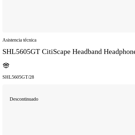
Asistencia técnica
SHL5605GT CitiScape Headband Headphon
SHL5605GT/28
Descontinuado