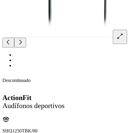
Descontinuado
ActionFit
Audífonos deportivos
SHQ1250TBK/00