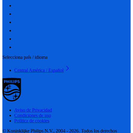
Selecciona país / idioma
Central América / Español
Aviso de Privacidad
Condiciones de uso
Política de cookies
© Koninklijke Philips N.V., 2004 - 2026. Todos los derechos