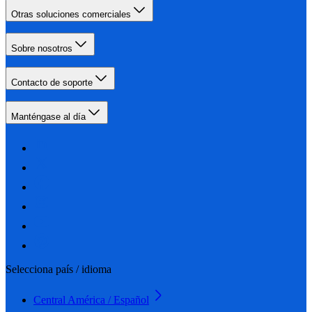
Otras soluciones comerciales
Sobre nosotros
Contacto de soporte
Manténgase al día
Selecciona país / idioma
Central América / Español