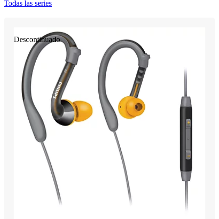
Todas las series
Descontinuado