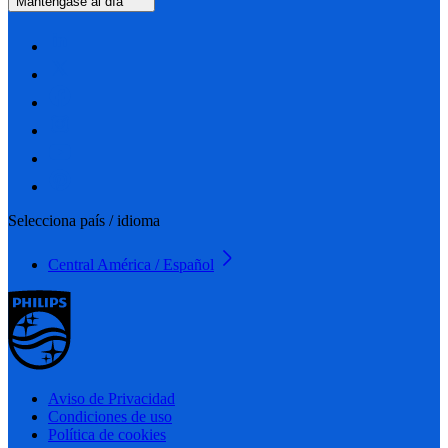
Manténgase al día
Selecciona país / idioma
Central América / Español
Aviso de Privacidad
Condiciones de uso
Política de cookies