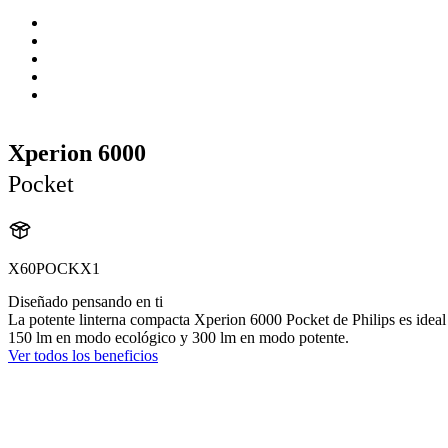
Xperion 6000
Pocket
X60POCKX1
Diseñado pensando en ti
La potente linterna compacta Xperion 6000 Pocket de Philips es ideal
150 lm en modo ecológico y 300 lm en modo potente.
Ver todos los beneficios