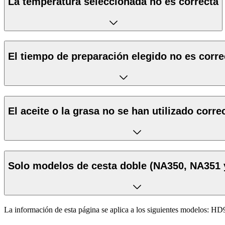
La temperatura seleccionada no es correcta
El tiempo de preparación elegido no es corre
El aceite o la grasa no se han utilizado corr
Solo modelos de cesta doble (NA350, NA351 
La información de esta página se aplica a los siguientes modelos:
HD9