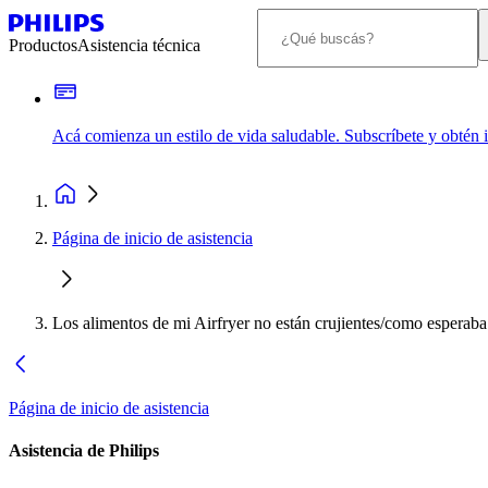
Productos
Asistencia técnica
Acá comienza un estilo de vida saludable. Subscríbete y obtén
Página de inicio de asistencia
Los alimentos de mi Airfryer no están crujientes/como esperaba
Página de inicio de asistencia
Asistencia de Philips