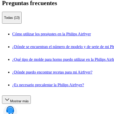
Preguntas frecuentes
Todas (13)
Cómo utilizar los preajustes en la Philips Airfryer
¿Dónde se encuentran el número de modelo y de serie de mi Phi
¿Qué tipo de molde para horno puedo utilizar en la Philips Airf
¿Dónde puedo encontrar recetas para mi Airfryer?
¿Es necesario precalentar la Philips Airfryer?
Mostrar más