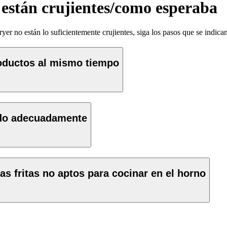
 están crujientes/como esperaba
ryer no están lo suficientemente crujientes, siga los pasos que se indic
oductos al mismo tiempo
rado adecuadamente
tas fritas no aptos para cocinar en el horno