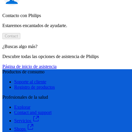
Contacto con Philips
Estaremos encantados de ayudarte.
Contact
¿Buscas algo más?
Descubre todas las opciones de asistencia de Philips
Página de inicio de asistencia
Productos de consumo
Soporte al cliente
Registro de productos
Profesionales de la salud
Explorar
Contact and support
Servicios
Shops