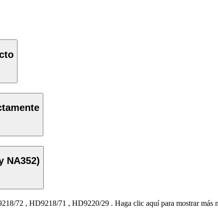
cto
ectamente
y NA352)
218/72
,
HD9218/71
,
HD9220/29
.
Haga clic aquí para mostrar más