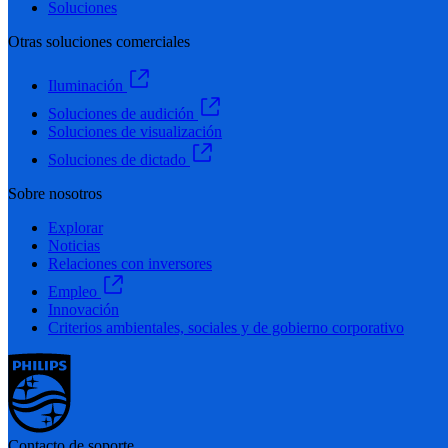
Soluciones
Otras soluciones comerciales
Iluminación
Soluciones de audición
Soluciones de visualización
Soluciones de dictado
Sobre nosotros
Explorar
Noticias
Relaciones con inversores
Empleo
Innovación
Criterios ambientales, sociales y de gobierno corporativo
Contacto de soporte