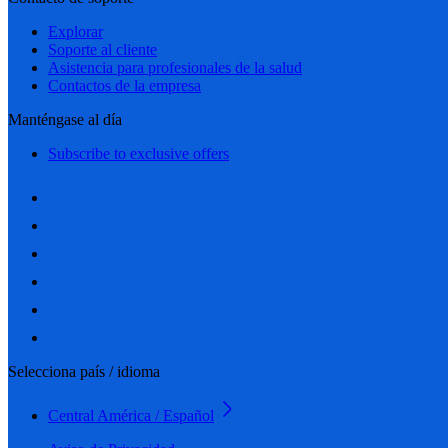
Explorar
Soporte al cliente
Asistencia para profesionales de la salud
Contactos de la empresa
Manténgase al día
Subscribe to exclusive offers
Selecciona país / idioma
Central América / Español