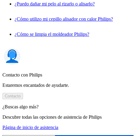
¿Puedo dañar mi pelo al rizarlo o alisarlo?
¿Cómo utilizo mi cepillo alisador con calor Philips?
¿Cómo se limpia el moldeador Philips?
Contacto con Philips
Estaremos encantados de ayudarte.
Contacto
¿Buscas algo más?
Descubre todas las opciones de asistencia de Philips
Página de inicio de asistencia