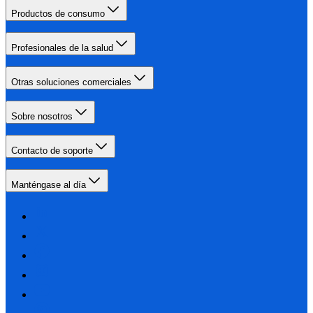
Productos de consumo
Profesionales de la salud
Otras soluciones comerciales
Sobre nosotros
Contacto de soporte
Manténgase al día