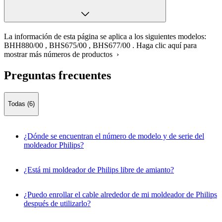
La información de esta página se aplica a los siguientes modelos:
BHH880/00
,
BHS675/00
,
BHS677/00
.
Haga clic aquí para
mostrar más números de productos ›
Preguntas frecuentes
Todas (6)
¿Dónde se encuentran el número de modelo y de serie del
moldeador Philips?
¿Está mi moldeador de Philips libre de amianto?
¿Puedo enrollar el cable alrededor de mi moldeador de Philips
después de utilizarlo?