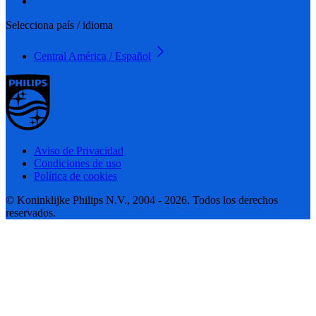
Selecciona país / idioma
Central América / Español
Aviso de Privacidad
Condiciones de uso
Política de cookies
© Koninklijke Philips N.V., 2004 - 2026. Todos los derechos
reservados.