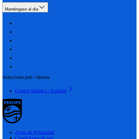
Manténgase al día
Selecciona país / idioma
Central América / Español
Aviso de Privacidad
Condiciones de uso