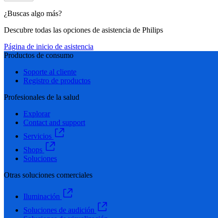
¿Buscas algo más?
Descubre todas las opciones de asistencia de Philips
Página de inicio de asistencia
Productos de consumo
Soporte al cliente
Registro de productos
Profesionales de la salud
Explorar
Contact and support
Servicios
Shops
Soluciones
Otras soluciones comerciales
Iluminación
Soluciones de audición