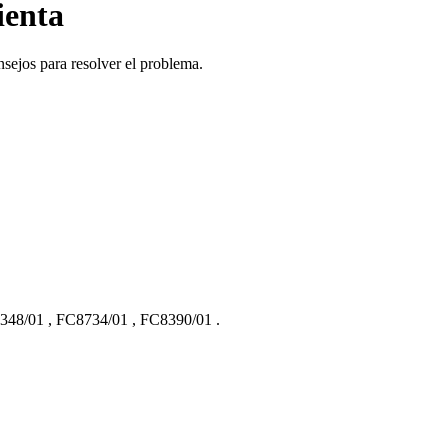
ienta
onsejos para resolver el problema.
348/01
,
FC8734/01
,
FC8390/01
.