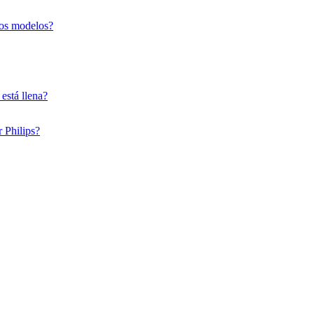
ros modelos?
está llena?
 Philips?