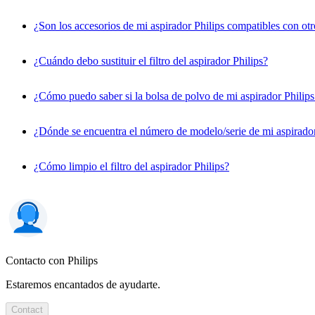
¿Son los accesorios de mi aspirador Philips compatibles con ot
¿Cuándo debo sustituir el filtro del aspirador Philips?
¿Cómo puedo saber si la bolsa de polvo de mi aspirador Philips 
¿Dónde se encuentra el número de modelo/serie de mi aspirador
¿Cómo limpio el filtro del aspirador Philips?
Contacto con Philips
Estaremos encantados de ayudarte.
Contact