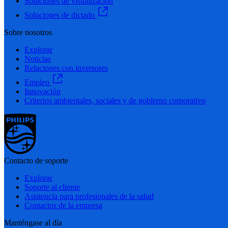
Soluciones de visualización
Soluciones de dictado
Sobre nosotros
Explorar
Noticias
Relaciones con inversores
Empleo
Innovación
Criterios ambientales, sociales y de gobierno corporativo
Contacto de soporte
Explorar
Soporte al cliente
Asistencia para profesionales de la salud
Contactos de la empresa
Manténgase al día