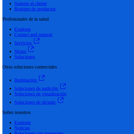
Soporte al cliente
Registro de productos
Profesionales de la salud
Explorar
Contact and support
Servicios
Shops
Soluciones
Otras soluciones comerciales
Iluminación
Soluciones de audición
Soluciones de visualización
Soluciones de dictado
Sobre nosotros
Explorar
Noticias
Relaciones con inversores