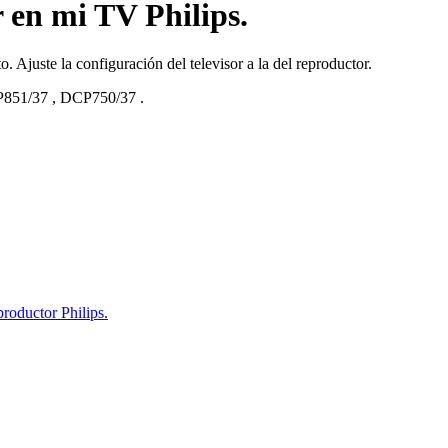
r en mi TV Philips.
. Ajuste la configuración del televisor a la del reproductor.
851/37
,
DCP750/37
.
roductor Philips.