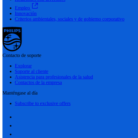
Empleo
Innovación
Criterios ambientales, sociales y de gobierno corporativo
Contacto de soporte
Explorar
Soporte al cliente
Asistencia para profesionales de la salud
Contactos de la empresa
Manténgase al día
Subscribe to exclusive offers