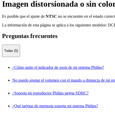
Imagen distorsionada o sin colo
Es posible que el ajuste de
NTSC
no se encuentre en el estado correcto
La información de esta página se aplica a los siguientes modelos:
DCP
Preguntas frecuentes
Todas (5)
¿Cómo quito el indicador de zoon de mi sistema Philips?
No puedo ajustar el volumen con el mando a distancia de mi rep
¿Soporta mi reproductor Philips tarjeta SDHC?
¿Qué tarjetas de memoria soporta mi sistema Philips?